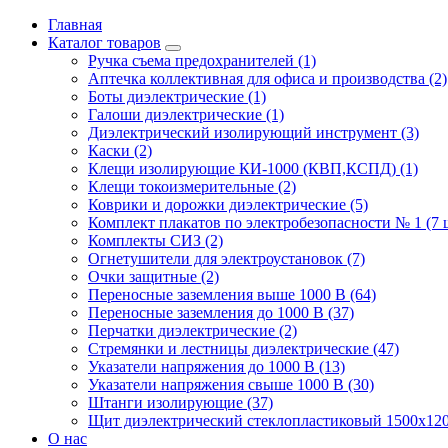
Главная
Каталог товаров
Ручка съема предохранителей (1)
Аптечка коллективная для офиса и производства (2)
Боты диэлектрические (1)
Галоши диэлектрические (1)
Диэлектрический изолирующий инструмент (3)
Каски (2)
Клещи изолирующие КИ-1000 (КВП,КСПД) (1)
Клещи токоизмерительные (2)
Коврики и дорожки диэлектрические (5)
Комплект плакатов по электробезопасности № 1 (7 ш
Комплекты СИЗ (2)
Огнетушители для электроустановок (7)
Очки защитные (2)
Переносные заземления выше 1000 В (64)
Переносные заземления до 1000 В (37)
Перчатки диэлектрические (2)
Стремянки и лестницы диэлектрические (47)
Указатели напряжения до 1000 В (13)
Указатели напряжения свыше 1000 В (30)
Штанги изолирующие (37)
Щит диэлектрический стеклопластиковый 1500х120
О нас