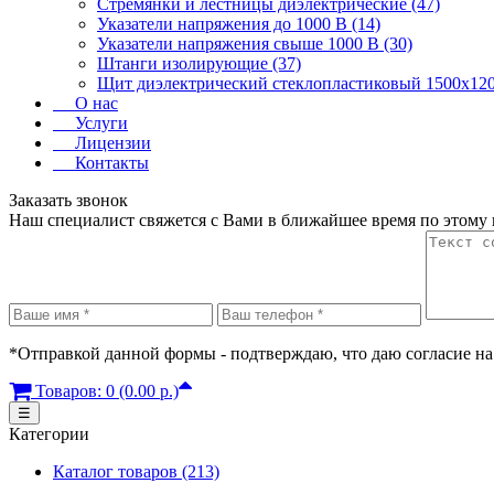
Стремянки и лестницы диэлектрические (47)
Указатели напряжения до 1000 В (14)
Указатели напряжения свыше 1000 В (30)
Штанги изолирующие (37)
Щит диэлектрический стеклопластиковый 1500х120
О нас
Услуги
Лицензии
Контакты
Заказать звонок
Наш специалист свяжется с Вами в ближайшее время по этому
*Отправкой данной формы - подтверждаю, что даю согласие на
Товаров: 0 (0.00 р.)
☰
Категории
Каталог товаров (213)