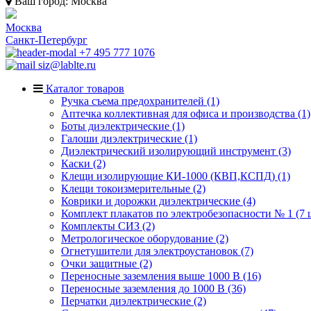
Ваш город:
Москва
Москва
Санкт-Петербург
+7 495 777 1076
siz@lablte.ru
Каталог товаров
Ручка съема предохранителей (1)
Аптечка коллективная для офиса и производства (1)
Боты диэлектрические (1)
Галоши диэлектрические (1)
Диэлектрический изолирующий инструмент (3)
Каски (2)
Клещи изолирующие КИ-1000 (КВП,КСПД) (1)
Клещи токоизмерительные (2)
Коврики и дорожки диэлектрические (4)
Комплект плакатов по электробезопасности № 1 (7 ш
Комплекты СИЗ (2)
Метрологическое оборудование (2)
Огнетушители для электроустановок (7)
Очки защитные (2)
Переносные заземления выше 1000 В (16)
Переносные заземления до 1000 В (36)
Перчатки диэлектрические (2)