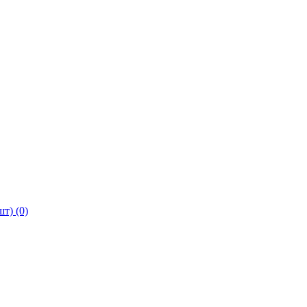
т) (0)