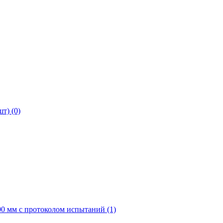
т) (0)
0 мм с протоколом испытаний (1)