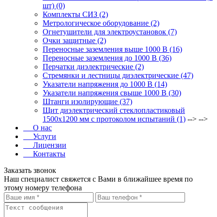
шт) (0)
Комплекты СИЗ (2)
Метрологическое оборудование (2)
Огнетушители для электроустановок (7)
Очки защитные (2)
Переносные заземления выше 1000 В (16)
Переносные заземления до 1000 В (36)
Перчатки диэлектрические (2)
Стремянки и лестницы диэлектрические (47)
Указатели напряжения до 1000 В (14)
Указатели напряжения свыше 1000 В (30)
Штанги изолирующие (37)
Щит диэлектрический стеклопластиковый
1500х1200 мм с протоколом испытаний (1)
--> -->
О нас
Услуги
Лицензии
Контакты
Заказать звонок
Наш специалист свяжется с Вами в ближайшее время по
этому номеру телефона