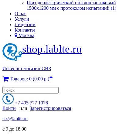
Щит диэлектрический стеклопластиковый
1500х1200 мм с протоколом испытаний (1)
О нас
Услуги
Лицензии
Контакты
Москва
shop.lablte.ru
Интернет магазин СИЗ
Товаров: 0 (0.00 р.)
+7 495 777 1076
Войти
или
Зарегистрироваться
siz@lablte.ru
c 9 до 18.00