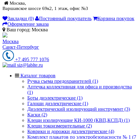
Москва,
Варшавское шоссе 69к2, 1 этаж, офис №3
Закладки (0)
Постоянный покупатель
Корзина покупок
Оформление заказа
Ваш город:
Москва
Москва
Санкт-Петербург
+7 495 777 1076
siz@lablte.ru
Каталог товаров
Ручка съема предохранителей (1)
Аптечка коллективная для офиса и производства
(1)
Боты диэлектрические (1)
Галоши диэлектрические (1)
Диэлектрический изолирующий инструмент (3)
Каски (2)
Клещи изолирующие КИ-1000 (КВП,КСПД) (1)
Клещи токоизмерительные (2)
Коврики и дорожки диэлектрические (4)
Комплект плакатов по электробезопасности № 1 (7