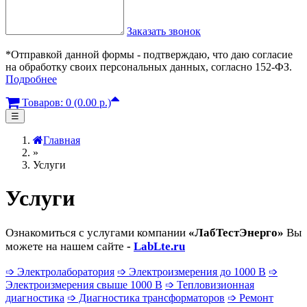
Заказать звонок
*Отправкой данной формы - подтверждаю, что даю согласие
на обработку своих персональных данных, согласно 152-ФЗ.
Подробнее
Товаров: 0 (0.00 р.)
☰
Главная
»
Услуги
Услуги
Ознакомиться с услугами компании
«ЛабТестЭнерго»
Вы
можете на нашем сайте
-
LabLte.ru
➩ Электролаборатория
➩ Электроизмерения до 1000 В
➩
Электроизмерения свыше 1000 В
➩ Тепловизионная
диагностика
➩ Диагностика трансформаторов
➩ Ремонт