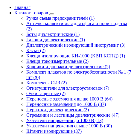
Главная
Каталог товаров
Ручка съема предохранителей (1)
Аптечка коллективная для офиса и производства
(2)
Боты диэлектрические (1)
Галоши диэлектрические (1)
Диэлектрический изолирующий инструмент (3)
Каски (2)
Клещи изолирующие КИ-1000 (КВП,КСПД) (1)
Клещи токоизмерительные (2)
Коврики и дорожки диэлектрические (5)
Комплект плакатов по электробезопасности № 1 (7
шт) (0)
Комплекты СИЗ (2)
Огнетушители для электроустановок (7)
Очки защитные (2)
Переносные заземления выше 1000 В (64)
Переносные заземления до 1000 В (37)
Перчатки диэлектрические (2)
Стремянки и лестницы диэлектрические (47)
Указатели напряжения до 1000 В (13)
Указатели напряжения свыше 1000 В (30)
Штанги изолирующие (37)