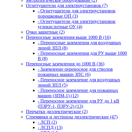
Метрологическое оборудование (2)
Огнетушители для электроустановок (7)
- Огнетушители для электроустановок
порошковые ОП (3)
- Огнетушители для электроустановок
углекислотные ОУ (4)
Очки защитные (2)
Переносные заземления выше 1000 В (16)
- Переносные заземления для воздушных
линий ЗПЛ (8)
- Переносные заземления для РУ выше 1000
В (8)
Переносные заземления до 1000 В (36)
- Заземление переносное для стволов
пожарных машин ЗПС (6)
- Переносное заземление для воздушных
линий ЗПЛ (5)
- Переносное заземление для пожарных
машин (ЗПМ-1) (12)
- Переносное заземление для РУ до 1 кВ
(ПЗРУ-1, ПЗРУ-2) (13)
Перчатки диэлектрические (2)
Стремянки и лестницы диэлектрические (47)
- ЛСП (2)
- ЛСПД (13)