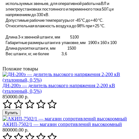
используемых звеньев, для оперативной работы на ВЛ и
электроустановках постоянного и переменного тока 50 Гц и
напряжением до 330 кВ.
Допустимые рабочие температуры от -45°С до +40 °С.
Относительная влажность воздуха до 98% при +25 °С.
Длина 3-х звенной штанги, мм 5100
Габаритные размеры штанги в упаковке, мм 1900 x 160 x 100
Длина рукоятки штанги, мм 1500
Вес штанги, кг, не более 3,6
Похожие товары
ДН-200э — делитель высокого напряжения 2-200 кВ
(эталонный, 0,5%)
850000.00 р.
АКИП-7502/1 — магазин сопротивлений высокоомный
800000.00 р.