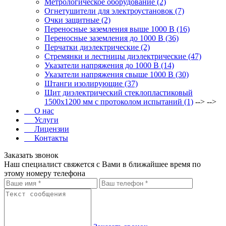
Метрологическое оборудование (2)
Огнетушители для электроустановок (7)
Очки защитные (2)
Переносные заземления выше 1000 В (16)
Переносные заземления до 1000 В (36)
Перчатки диэлектрические (2)
Стремянки и лестницы диэлектрические (47)
Указатели напряжения до 1000 В (14)
Указатели напряжения свыше 1000 В (30)
Штанги изолирующие (37)
Щит диэлектрический стеклопластиковый
1500х1200 мм с протоколом испытаний (1)
--> -->
О нас
Услуги
Лицензии
Контакты
Заказать звонок
Наш специалист свяжется с Вами в ближайшее время по
этому номеру телефона