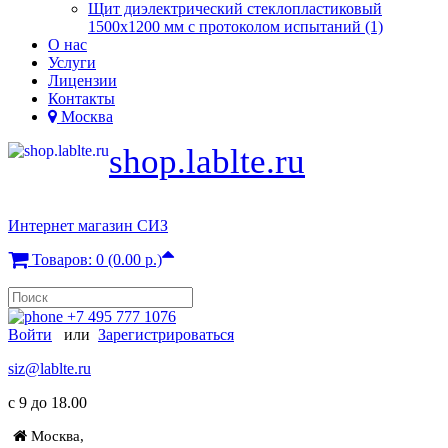
Щит диэлектрический стеклопластиковый
1500х1200 мм с протоколом испытаний (1)
О нас
Услуги
Лицензии
Контакты
Москва
shop.lablte.ru
Интернет магазин СИЗ
Товаров: 0 (0.00 р.)
+7 495 777 1076
Войти
или
Зарегистрироваться
siz@lablte.ru
c 9 до 18.00
Москва,