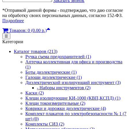
Заказать звонок
*Отправкой данной формы - подтверждаю, что даю согласие
на обработку своих персональных данных, согласно 152-ФЗ.
Подробнее
Товаров: 0 (0.00 р.)
☰
Категории
Каталог товаров (213)
Ручка съема предохранителей (1)
Аптечка коллективная для офиса и производства
(1)
Боты диэлектрические (1)
Галоши диэлектрические (1)
Диэлектрический изолирующий инструмент (3)
- Наборы инструментов (2)
Каски (2)
Клещи изолирующие КИ-1000 (КВП,КСПД) (1)
Клещи токоизмерительные (2)
Коврики и дорожки диэлектрические (4)
Комплект плакатов по электробезопасности № 1 (7
шт) (0)
Комплекты СИЗ (2)