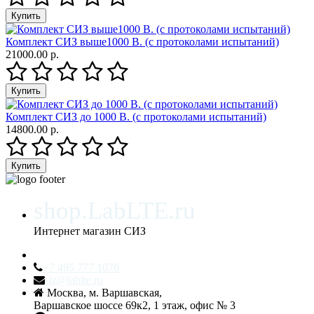
Комплект СИЗ выше1000 В. (с протоколами испытаний)
21000.00 р.
Комплект СИЗ до 1000 В. (с протоколами испытаний)
14800.00 р.
shop.LabLTE.ru
Интернет магазин СИЗ
+7 495 777 1076
siz@lablte.ru
Москва, м. Варшавская,
Варшавское шоссе 69к2, 1 этаж, офис № 3