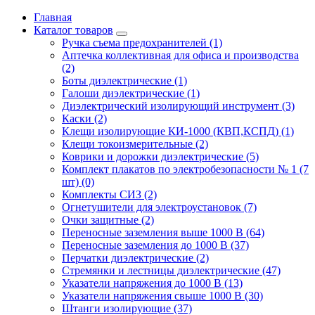
Главная
Каталог товаров
Ручка съема предохранителей (1)
Аптечка коллективная для офиса и производства
(2)
Боты диэлектрические (1)
Галоши диэлектрические (1)
Диэлектрический изолирующий инструмент (3)
Каски (2)
Клещи изолирующие КИ-1000 (КВП,КСПД) (1)
Клещи токоизмерительные (2)
Коврики и дорожки диэлектрические (5)
Комплект плакатов по электробезопасности № 1 (7
шт) (0)
Комплекты СИЗ (2)
Огнетушители для электроустановок (7)
Очки защитные (2)
Переносные заземления выше 1000 В (64)
Переносные заземления до 1000 В (37)
Перчатки диэлектрические (2)
Стремянки и лестницы диэлектрические (47)
Указатели напряжения до 1000 В (13)
Указатели напряжения свыше 1000 В (30)
Штанги изолирующие (37)