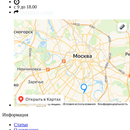
c 9 до 18.00
Связаться с нами
Информация
Статьи
О компании