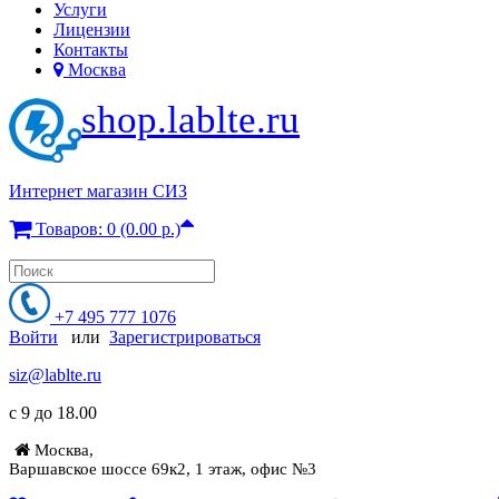
Услуги
Лицензии
Контакты
Москва
shop.lablte.ru
Интернет магазин СИЗ
Товаров: 0 (0.00 р.)
+7 495 777 1076
Войти
или
Зарегистрироваться
siz@lablte.ru
c 9 до 18.00
Москва,
Варшавское шоссе 69к2, 1 этаж, офис №3