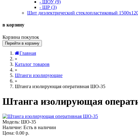
- ШОУ (9)
- ШР (3)
Щит диэлектрический стеклопластиковый 1500х120
в корзину
Корзина покупок
Перейти в корзину
Главная
»
Каталог товаров
»
Штанги изолирующие
»
Штанга изолирующая оперативная ШО-35
Штанга изолирующая операт
Модель:
ШО-35
Наличие:
Есть в наличии
Цена:
0.00 р.