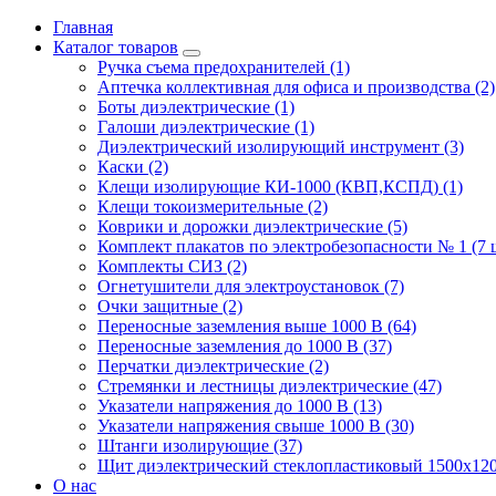
Главная
Каталог товаров
Ручка съема предохранителей (1)
Аптечка коллективная для офиса и производства (2)
Боты диэлектрические (1)
Галоши диэлектрические (1)
Диэлектрический изолирующий инструмент (3)
Каски (2)
Клещи изолирующие КИ-1000 (КВП,КСПД) (1)
Клещи токоизмерительные (2)
Коврики и дорожки диэлектрические (5)
Комплект плакатов по электробезопасности № 1 (7 ш
Комплекты СИЗ (2)
Огнетушители для электроустановок (7)
Очки защитные (2)
Переносные заземления выше 1000 В (64)
Переносные заземления до 1000 В (37)
Перчатки диэлектрические (2)
Стремянки и лестницы диэлектрические (47)
Указатели напряжения до 1000 В (13)
Указатели напряжения свыше 1000 В (30)
Штанги изолирующие (37)
Щит диэлектрический стеклопластиковый 1500х120
О нас