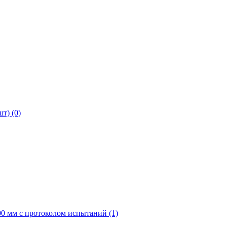
т) (0)
0 мм с протоколом испытаний (1)