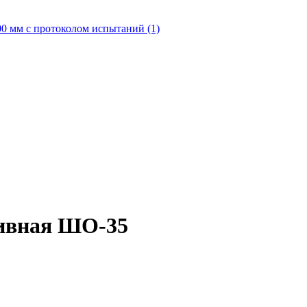
0 мм с протоколом испытаний (1)
ивная ШО-35