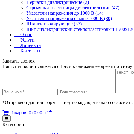
Перчатки диэлектрические (2)
Стремянки и лестницы диэлектрические (47)
Указатели напряжения до 1000 В (14)
Указатели напряжения свыше 1000 В (30)
Штанги изолирующие (37)
Щит диэлектрический стеклопластиковый 1500х120
О нас
Услуги
Лицензии
Контакты
Заказать звонок
Наш специалист свяжется с Вами в ближайшее время по этому
*Отправкой данной формы - подтверждаю, что даю согласие на
Товаров: 0 (0.00 р.)
☰
Категории