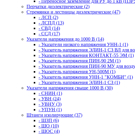
- Переносное заземление для РУ до 1 кВ (ПЗРУ
Перчатки диэлектрические (2)
Стремянки и лестницы диэлектрические (47)
- ЛСП (2)
- ЛСПД (13)
- СВД (14)
- ССД (17)
Указатели напряжения до 1000 В (14)
- Указатели низкого напряжения УНН-1 (1)
- Указатель напряжения ЭЛИН-1 СЗ ВЛ для в
- Указатель напряжения КОНТАКТ-55 ЭМ (1)
- Указатель напряжения ПИН-90 2М (1)
- Указатель напряжения ПИН-90 МУ для возд
- Указатель напряжения УН-500М (1)
- Указатель напряжения УНН-1 "КОМБИ" (1)
- Указатель напряжения ЭЛИН-1 СЗ (1)
Указатели напряжения свыше 1000 В (30)
- СНИН (1)
- УВН (24)
- УВНУ (3)
- УПУН (1)
Штанги изолирующие (37)
- ШЗП (6)
- ШО (10)
- ШОС (4)