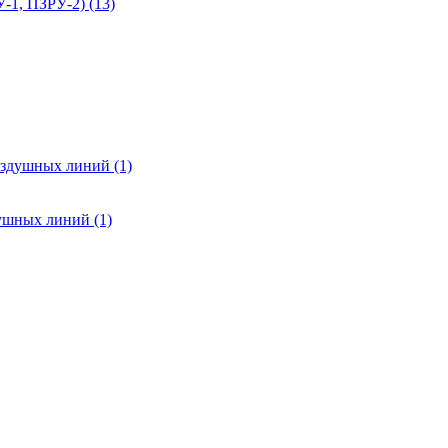
-1, ПЗРУ-2) (13)
оздушных линий (1)
ушных линий (1)