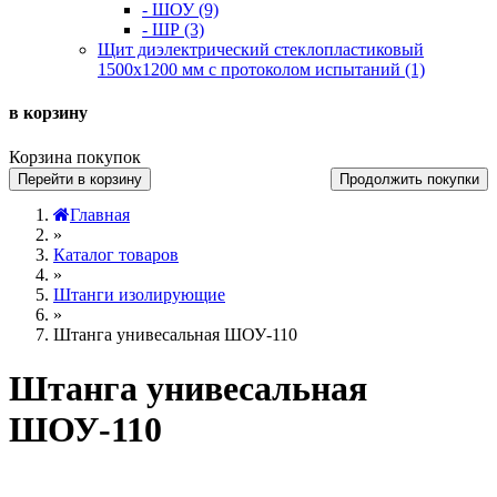
- ШОУ (9)
- ШР (3)
Щит диэлектрический стеклопластиковый
1500х1200 мм с протоколом испытаний (1)
в корзину
Корзина покупок
Перейти в корзину
Продолжить покупки
Главная
»
Каталог товаров
»
Штанги изолирующие
»
Штанга унивесальная ШОУ-110
Штанга унивесальная
ШОУ-110