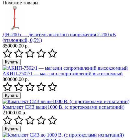
Похожие товары
ДН-200э — делитель высокого напряжения 2-200 кВ
(эталонный, 0,5%)
850000.00 р.
АКИП-7502/1 — магазин сопротивлений высокоомный
800000.00 р.
Комплект СИЗ выше1000 В. (с протоколами испытаний)
21000.00 р.