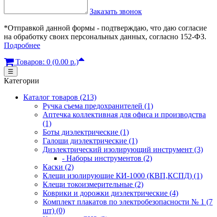
Заказать звонок
*Отправкой данной формы - подтверждаю, что даю согласие
на обработку своих персональных данных, согласно 152-ФЗ.
Подробнее
Товаров: 0 (0.00 р.)
☰
Категории
Каталог товаров (213)
Ручка съема предохранителей (1)
Аптечка коллективная для офиса и производства
(1)
Боты диэлектрические (1)
Галоши диэлектрические (1)
Диэлектрический изолирующий инструмент (3)
- Наборы инструментов (2)
Каски (2)
Клещи изолирующие КИ-1000 (КВП,КСПД) (1)
Клещи токоизмерительные (2)
Коврики и дорожки диэлектрические (4)
Комплект плакатов по электробезопасности № 1 (7
шт) (0)