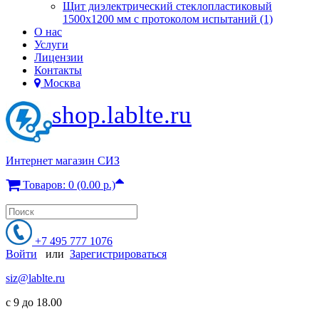
Щит диэлектрический стеклопластиковый
1500х1200 мм с протоколом испытаний (1)
О нас
Услуги
Лицензии
Контакты
Москва
shop.lablte.ru
Интернет магазин СИЗ
Товаров: 0 (0.00 р.)
+7 495 777 1076
Войти
или
Зарегистрироваться
siz@lablte.ru
c 9 до 18.00