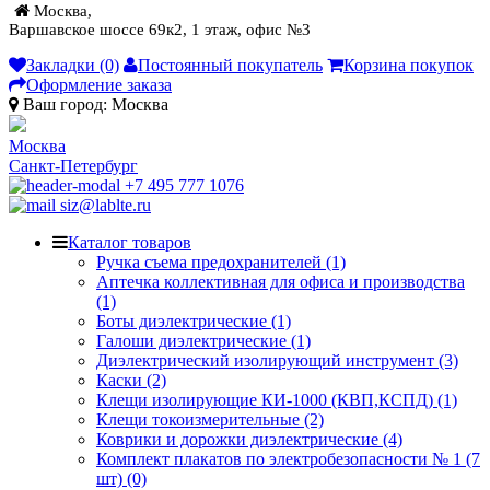
Москва,
Варшавское шоссе 69к2, 1 этаж, офис №3
Закладки (0)
Постоянный покупатель
Корзина покупок
Оформление заказа
Ваш город:
Москва
Москва
Санкт-Петербург
+7 495 777 1076
siz@lablte.ru
Каталог товаров
Ручка съема предохранителей (1)
Аптечка коллективная для офиса и производства
(1)
Боты диэлектрические (1)
Галоши диэлектрические (1)
Диэлектрический изолирующий инструмент (3)
Каски (2)
Клещи изолирующие КИ-1000 (КВП,КСПД) (1)
Клещи токоизмерительные (2)
Коврики и дорожки диэлектрические (4)
Комплект плакатов по электробезопасности № 1 (7
шт) (0)