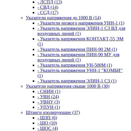
- ЛСПД (13)
- СВД (14)
- ССД (17)
Указатели напряжения до 1000 В (14)
- Указатели низкого напряжения УНН-1 (1)
- Указатель напряжения ЭЛИН-1 СЗ ВЛ для
воздушных линий (1)
- Указатель напряжения КОНТАКТ-55 ЭМ
(1)
- Указатель напряжения ПИН-90 2М (1)
- Указатель напряжения ПИН-90 МУ для
воздушных линий (1)
- Указатель напряжения УН-500М (1)
- Указатель напряжения УНН-1 "КОМБИ"
(1)
- Указатель напряжения ЭЛИН-1 СЗ (1)
Указатели напряжения свыше 1000 В (30)
- СНИН (1)
- УВН (24)
- УВНУ (3)
- УПУН (1)
Штанги изолирующие (37)
- ШЗП (6)
- ШО (10)
- ШОС (4)