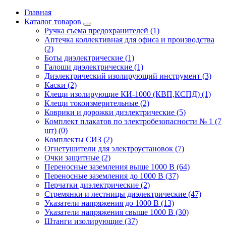
Главная
Каталог товаров
Ручка съема предохранителей (1)
Аптечка коллективная для офиса и производства
(2)
Боты диэлектрические (1)
Галоши диэлектрические (1)
Диэлектрический изолирующий инструмент (3)
Каски (2)
Клещи изолирующие КИ-1000 (КВП,КСПД) (1)
Клещи токоизмерительные (2)
Коврики и дорожки диэлектрические (5)
Комплект плакатов по электробезопасности № 1 (7
шт) (0)
Комплекты СИЗ (2)
Огнетушители для электроустановок (7)
Очки защитные (2)
Переносные заземления выше 1000 В (64)
Переносные заземления до 1000 В (37)
Перчатки диэлектрические (2)
Стремянки и лестницы диэлектрические (47)
Указатели напряжения до 1000 В (13)
Указатели напряжения свыше 1000 В (30)
Штанги изолирующие (37)