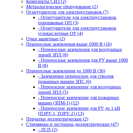
Комплекты СИЗ (2)
Метрологическое оборудование (2)
Огнетушители для электроустановок (7)
- Огнетушители для электроустановок
порошковые ОП (3)
- Огнетушители для электроустановок
углекислотные ОУ (4)
Очки защитные (2)
Переносные заземления выше 1000 В (16)
- Переносные заземления для воздушных
линий ЗПЛ (8)
- Переносные заземления для РУ выше 1000
В (8)
Переносные заземления до 1000 В (36)
- Заземление переносное для стволов
пожарных машин ЗПС (6)
- Переносное заземление для воздушных
линий ЗПЛ (5)
- Переносное заземление для пожарных
машин (ЗПМ-1) (12)
- Переносное заземление для РУ до 1 кВ
(ПЗРУ-1, ПЗРУ-2) (13)
Перчатки диэлектрические (2)
Стремянки и лестницы диэлектрические (47)
- ЛСП (2)