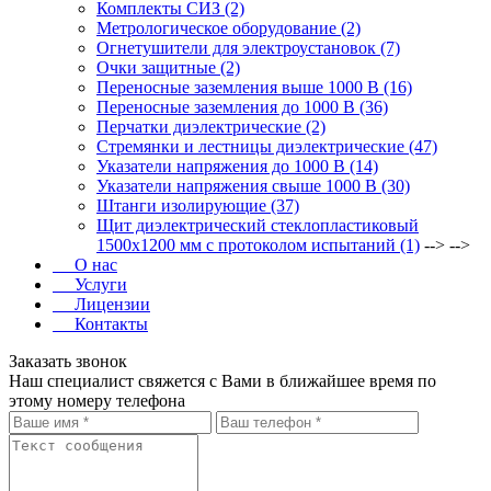
Комплекты СИЗ (2)
Метрологическое оборудование (2)
Огнетушители для электроустановок (7)
Очки защитные (2)
Переносные заземления выше 1000 В (16)
Переносные заземления до 1000 В (36)
Перчатки диэлектрические (2)
Стремянки и лестницы диэлектрические (47)
Указатели напряжения до 1000 В (14)
Указатели напряжения свыше 1000 В (30)
Штанги изолирующие (37)
Щит диэлектрический стеклопластиковый
1500х1200 мм с протоколом испытаний (1)
--> -->
О нас
Услуги
Лицензии
Контакты
Заказать звонок
Наш специалист свяжется с Вами в ближайшее время по
этому номеру телефона