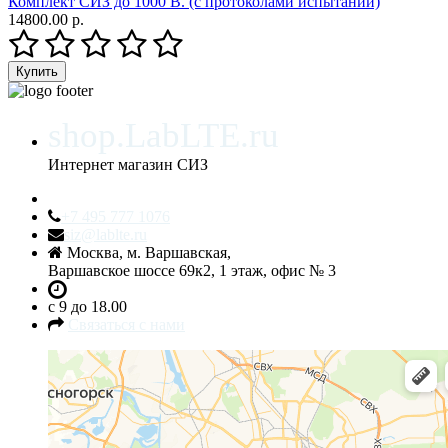
Комплект СИЗ до 1000 В. (с протоколами испытаний)
14800.00 р.
shop.LabLTE.ru
Интернет магазин СИЗ
+7 495 777 1076
siz@lablte.ru
Москва, м. Варшавская,
Варшавское шоссе 69к2, 1 этаж, офис № 3
c 9 до 18.00
Связаться с нами