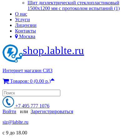
Щит диэлектрический стеклопластиковый
1500х1200 мм с протоколом испытаний (1)
О нас
Услуги
Лицензии
Контакты
Москва
shop.lablte.ru
Интернет магазин СИЗ
Товаров: 0 (0.00 р.)
+7 495 777 1076
Войти
или
Зарегистрироваться
siz@lablte.ru
c 9 до 18.00