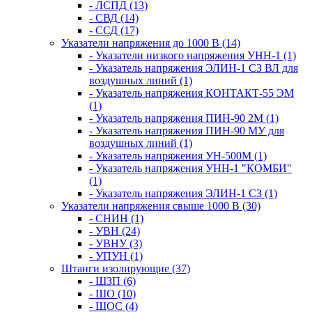
- ЛСПД (13)
- СВД (14)
- ССД (17)
Указатели напряжения до 1000 В (14)
- Указатели низкого напряжения УНН-1 (1)
- Указатель напряжения ЭЛИН-1 СЗ ВЛ для
воздушных линий (1)
- Указатель напряжения КОНТАКТ-55 ЭМ
(1)
- Указатель напряжения ПИН-90 2М (1)
- Указатель напряжения ПИН-90 МУ для
воздушных линий (1)
- Указатель напряжения УН-500М (1)
- Указатель напряжения УНН-1 "КОМБИ"
(1)
- Указатель напряжения ЭЛИН-1 СЗ (1)
Указатели напряжения свыше 1000 В (30)
- СНИН (1)
- УВН (24)
- УВНУ (3)
- УПУН (1)
Штанги изолирующие (37)
- ШЗП (6)
- ШО (10)
- ШОС (4)