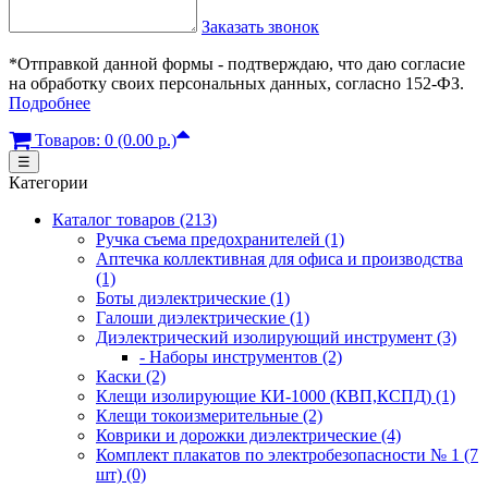
Заказать звонок
*Отправкой данной формы - подтверждаю, что даю согласие
на обработку своих персональных данных, согласно 152-ФЗ.
Подробнее
Товаров: 0 (0.00 р.)
☰
Категории
Каталог товаров (213)
Ручка съема предохранителей (1)
Аптечка коллективная для офиса и производства
(1)
Боты диэлектрические (1)
Галоши диэлектрические (1)
Диэлектрический изолирующий инструмент (3)
- Наборы инструментов (2)
Каски (2)
Клещи изолирующие КИ-1000 (КВП,КСПД) (1)
Клещи токоизмерительные (2)
Коврики и дорожки диэлектрические (4)
Комплект плакатов по электробезопасности № 1 (7
шт) (0)