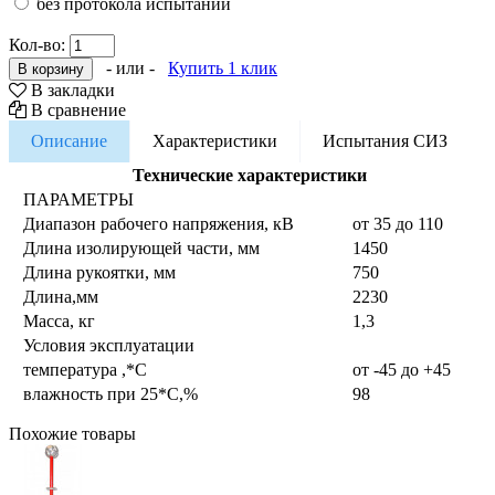
без протокола испытаний
Кол-во:
- или -
Купить 1 клик
В закладки
В сравнение
Описание
Характеристики
Испытания СИЗ
Технические характеристики
ПАРАМЕТРЫ
Диапазон рабочего напряжения, кВ
от 35 до 110
Длина изолирующей части, мм
1450
Длина рукоятки, мм
750
Длина,мм
2230
Масса, кг
1,3
Условия эксплуатации
температура ,*С
от -45 до +45
влажность при 25*С,%
98
Похожие товары