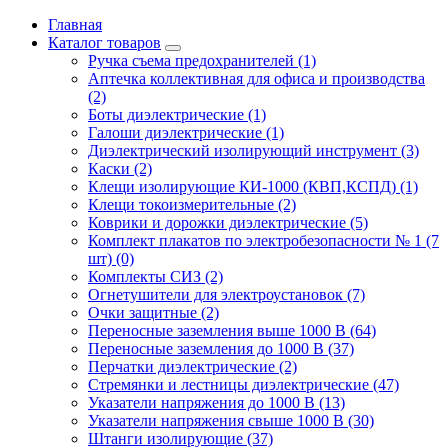
Главная
Каталог товаров
Ручка съема предохранителей (1)
Аптечка коллективная для офиса и производства
(2)
Боты диэлектрические (1)
Галоши диэлектрические (1)
Диэлектрический изолирующий инструмент (3)
Каски (2)
Клещи изолирующие КИ-1000 (КВП,КСПД) (1)
Клещи токоизмерительные (2)
Коврики и дорожки диэлектрические (5)
Комплект плакатов по электробезопасности № 1 (7
шт) (0)
Комплекты СИЗ (2)
Огнетушители для электроустановок (7)
Очки защитные (2)
Переносные заземления выше 1000 В (64)
Переносные заземления до 1000 В (37)
Перчатки диэлектрические (2)
Стремянки и лестницы диэлектрические (47)
Указатели напряжения до 1000 В (13)
Указатели напряжения свыше 1000 В (30)
Штанги изолирующие (37)