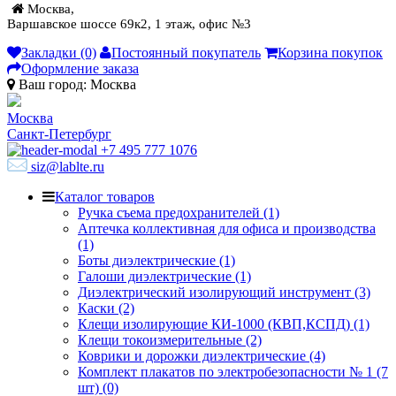
Москва,
Варшавское шоссе 69к2, 1 этаж, офис №3
Закладки (0)
Постоянный покупатель
Корзина покупок
Оформление заказа
Ваш город:
Москва
Москва
Санкт-Петербург
+7 495 777 1076
siz@lablte.ru
Каталог товаров
Ручка съема предохранителей (1)
Аптечка коллективная для офиса и производства
(1)
Боты диэлектрические (1)
Галоши диэлектрические (1)
Диэлектрический изолирующий инструмент (3)
Каски (2)
Клещи изолирующие КИ-1000 (КВП,КСПД) (1)
Клещи токоизмерительные (2)
Коврики и дорожки диэлектрические (4)
Комплект плакатов по электробезопасности № 1 (7
шт) (0)