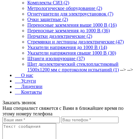
Комплекты СИЗ (2)
Метрологическое оборудование (2)
Огнетушители для электроустановок (7)
Очки защитные (2)
Переносные заземления выше 1000 В (16)
Переносные заземления до 1000 В (36)
Перчатки диэлектрические (2)
Стремянки и лестницы диэлектрические (47)
Указатели напряжения до 1000 В (14)
Указатели напряжения свыше 1000 В (30)
Штанги изолирующие (37)
Щит диэлектрический стеклопластиковый
1500х1200 мм с протоколом испытаний (1)
--> -->
О нас
Услуги
Лицензии
Контакты
Заказать звонок
Наш специалист свяжется с Вами в ближайшее время по
этому номеру телефона