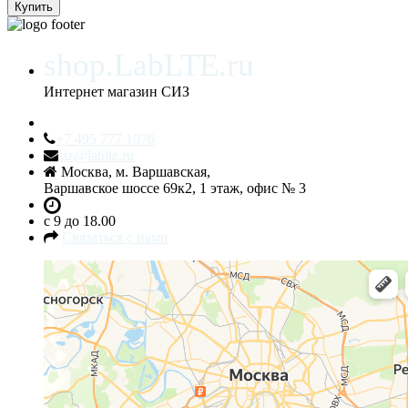
shop.LabLTE.ru
Интернет магазин СИЗ
+7 495 777 1076
siz@lablte.ru
Москва, м. Варшавская,
Варшавское шоссе 69к2, 1 этаж, офис № 3
c 9 до 18.00
Связаться с нами