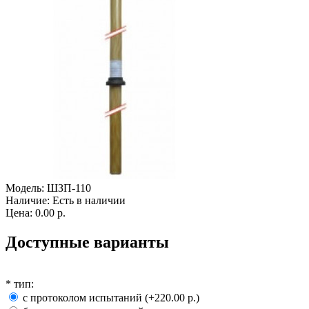
Модель:
ШЗП-110
Наличие:
Есть в наличии
Цена:
0.00 р.
Доступные варианты
*
тип:
с протоколом испытаний (+220.00 р.)