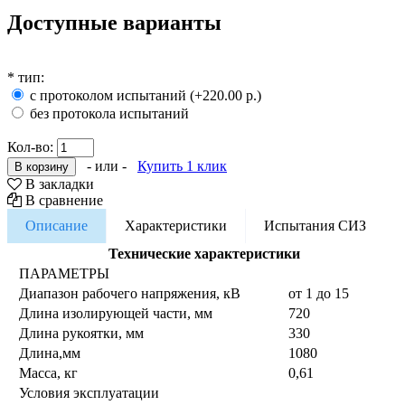
Доступные варианты
*
тип:
с протоколом испытаний (+220.00 р.)
без протокола испытаний
Кол-во:
- или -
Купить 1 клик
В закладки
В сравнение
Описание
Характеристики
Испытания СИЗ
Технические характеристики
ПАРАМЕТРЫ
Диапазон рабочего напряжения, кВ
от 1 до 15
Длина изолирующей части, мм
720
Длина рукоятки, мм
330
Длина,мм
1080
Масса, кг
0,61
Условия эксплуатации