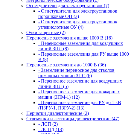
Метрологическое оборудование (2)
Огнетушители для электроустановок (7)
- Огнетушители для электроустановок
порошковые ОП (3)
- Огнетушители для электроустановок
углекислотные ОУ (4)
Очки защитные (2)
Переносные заземления выше 1000 В (16)
- Переносные заземления для воздушных
линий ЗПЛ (8)
- Переносные заземления для РУ выше 1000
В (8)
Переносные заземления до 1000 В (36)
- Заземление переносное для стволов
пожарных машин ЗПС (6)
- Переносное заземление для воздушных
линий ЗПЛ (5)
- Переносное заземление для пожарных
машин (ЗПМ-1) (12)
- Переносное заземление для РУ до 1 кВ
(ПЗРУ-1, ПЗРУ-2) (13)
Перчатки диэлектрические (2)
Стремянки и лестницы диэлектрические (47)
- ЛСП (2)
- ЛСПД (13)