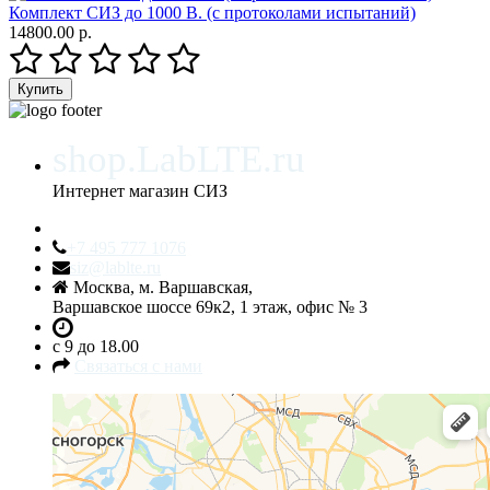
Комплект СИЗ до 1000 В. (с протоколами испытаний)
14800.00 р.
shop.LabLTE.ru
Интернет магазин СИЗ
+7 495 777 1076
siz@lablte.ru
Москва, м. Варшавская,
Варшавское шоссе 69к2, 1 этаж, офис № 3
c 9 до 18.00
Связаться с нами