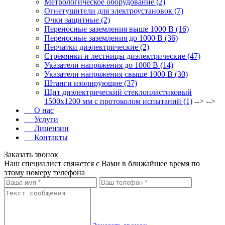
Метрологическое оборудование (2)
Огнетушители для электроустановок (7)
Очки защитные (2)
Переносные заземления выше 1000 В (16)
Переносные заземления до 1000 В (36)
Перчатки диэлектрические (2)
Стремянки и лестницы диэлектрические (47)
Указатели напряжения до 1000 В (14)
Указатели напряжения свыше 1000 В (30)
Штанги изолирующие (37)
Щит диэлектрический стеклопластиковый
1500х1200 мм с протоколом испытаний (1)
--> -->
О нас
Услуги
Лицензии
Контакты
Заказать звонок
Наш специалист свяжется с Вами в ближайшее время по
этому номеру телефона