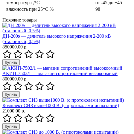
температура ,*С
от -45 до +45
влажность при 25*С,%
98
Похожие товары
ДН-200э — делитель высокого напряжения 2-200 кВ
(эталонный, 0,5%)
850000.00 р.
АКИП-7502/1 — магазин сопротивлений высокоомный
800000.00 р.
Комплект СИЗ выше1000 В. (с протоколами испытаний)
21000.00 р.