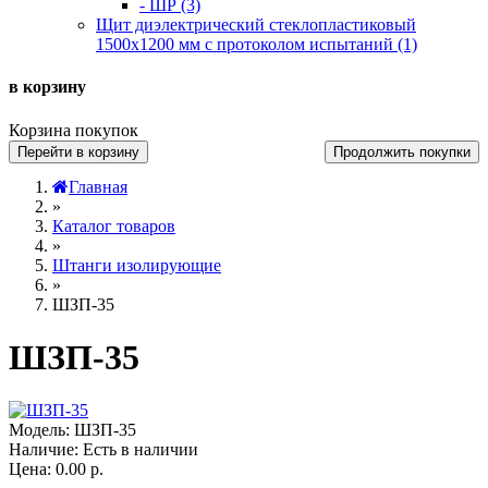
- ШР (3)
Щит диэлектрический стеклопластиковый
1500х1200 мм с протоколом испытаний (1)
в корзину
Корзина покупок
Перейти в корзину
Продолжить покупки
Главная
»
Каталог товаров
»
Штанги изолирующие
»
ШЗП-35
ШЗП-35
Модель:
ШЗП-35
Наличие:
Есть в наличии
Цена:
0.00 р.