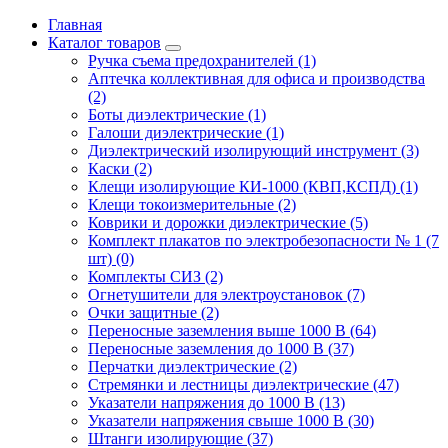
Главная
Каталог товаров
Ручка съема предохранителей (1)
Аптечка коллективная для офиса и производства
(2)
Боты диэлектрические (1)
Галоши диэлектрические (1)
Диэлектрический изолирующий инструмент (3)
Каски (2)
Клещи изолирующие КИ-1000 (КВП,КСПД) (1)
Клещи токоизмерительные (2)
Коврики и дорожки диэлектрические (5)
Комплект плакатов по электробезопасности № 1 (7
шт) (0)
Комплекты СИЗ (2)
Огнетушители для электроустановок (7)
Очки защитные (2)
Переносные заземления выше 1000 В (64)
Переносные заземления до 1000 В (37)
Перчатки диэлектрические (2)
Стремянки и лестницы диэлектрические (47)
Указатели напряжения до 1000 В (13)
Указатели напряжения свыше 1000 В (30)
Штанги изолирующие (37)