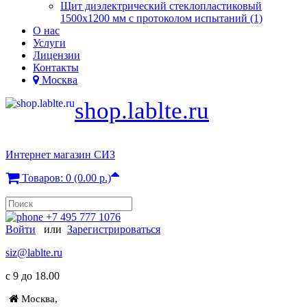
Щит диэлектрический стеклопластиковый
1500х1200 мм с протоколом испытаний (1)
О нас
Услуги
Лицензии
Контакты
Москва
shop.lablte.ru
Интернет магазин СИЗ
Товаров: 0 (0.00 р.)
+7 495 777 1076
Войти
или
Зарегистрироваться
siz@lablte.ru
c 9 до 18.00
Москва,