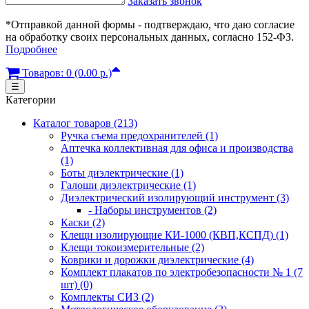
Заказать звонок
*Отправкой данной формы - подтверждаю, что даю согласие
на обработку своих персональных данных, согласно 152-ФЗ.
Подробнее
Товаров: 0 (0.00 р.)
☰
Категории
Каталог товаров (213)
Ручка съема предохранителей (1)
Аптечка коллективная для офиса и производства
(1)
Боты диэлектрические (1)
Галоши диэлектрические (1)
Диэлектрический изолирующий инструмент (3)
- Наборы инструментов (2)
Каски (2)
Клещи изолирующие КИ-1000 (КВП,КСПД) (1)
Клещи токоизмерительные (2)
Коврики и дорожки диэлектрические (4)
Комплект плакатов по электробезопасности № 1 (7
шт) (0)
Комплекты СИЗ (2)