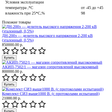
Условия эксплуатации
температура ,*С
от -45 до +45
влажность при 25*С,%
98
Похожие товары
ДН-200э — делитель высокого напряжения 2-200 кВ
(эталонный, 0,5%)
850000.00 р.
АКИП-7502/1 — магазин сопротивлений высокоомный
800000.00 р.
Комплект СИЗ выше1000 В. (с протоколами испытаний)
21000.00 р.