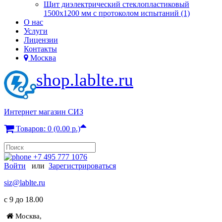
Щит диэлектрический стеклопластиковый
1500х1200 мм с протоколом испытаний (1)
О нас
Услуги
Лицензии
Контакты
Москва
shop.lablte.ru
Интернет магазин СИЗ
Товаров: 0 (0.00 р.)
+7 495 777 1076
Войти
или
Зарегистрироваться
siz@lablte.ru
c 9 до 18.00
Москва,