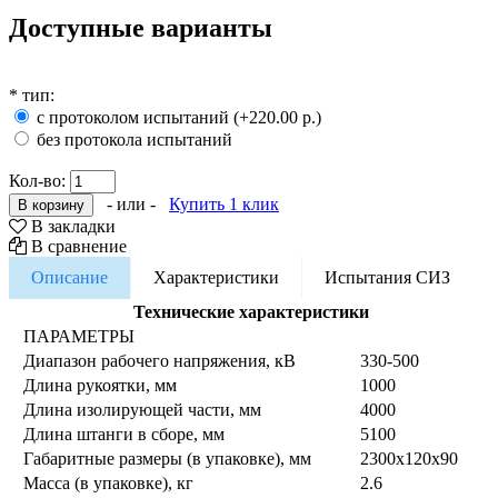
Доступные варианты
*
тип:
с протоколом испытаний (+220.00 р.)
без протокола испытаний
Кол-во:
- или -
Купить 1 клик
В закладки
В сравнение
Описание
Характеристики
Испытания СИЗ
Технические характеристики
ПАРАМЕТРЫ
Диапазон рабочего напряжения, кВ
330-500
Длина рукоятки, мм
1000
Длина изолирующей части, мм
4000
Длина штанги в сборе, мм
5100
Габаритные размеры (в упаковке), мм
2300x120x90
Масса (в упаковке), кг
2.6