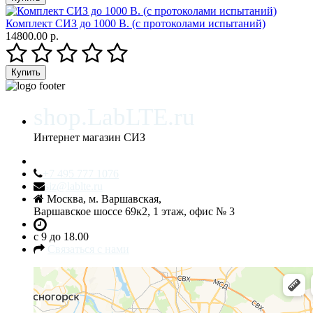
Комплект СИЗ до 1000 В. (с протоколами испытаний)
14800.00 р.
shop.LabLTE.ru
Интернет магазин СИЗ
+7 495 777 1076
siz@lablte.ru
Москва, м. Варшавская,
Варшавское шоссе 69к2, 1 этаж, офис № 3
c 9 до 18.00
Связаться с нами