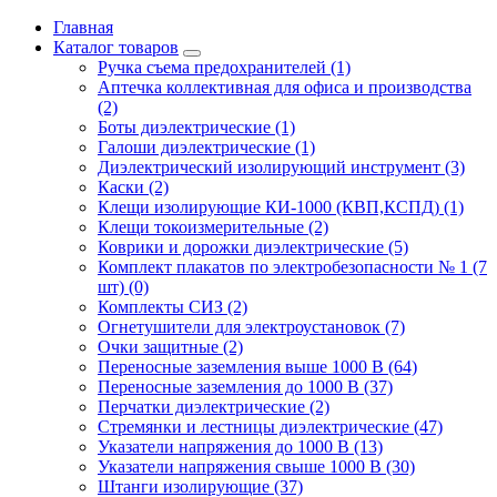
Главная
Каталог товаров
Ручка съема предохранителей (1)
Аптечка коллективная для офиса и производства
(2)
Боты диэлектрические (1)
Галоши диэлектрические (1)
Диэлектрический изолирующий инструмент (3)
Каски (2)
Клещи изолирующие КИ-1000 (КВП,КСПД) (1)
Клещи токоизмерительные (2)
Коврики и дорожки диэлектрические (5)
Комплект плакатов по электробезопасности № 1 (7
шт) (0)
Комплекты СИЗ (2)
Огнетушители для электроустановок (7)
Очки защитные (2)
Переносные заземления выше 1000 В (64)
Переносные заземления до 1000 В (37)
Перчатки диэлектрические (2)
Стремянки и лестницы диэлектрические (47)
Указатели напряжения до 1000 В (13)
Указатели напряжения свыше 1000 В (30)
Штанги изолирующие (37)