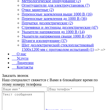
Метрологическое оборудование (2)
Огнетушители для электроустановок (7)
Очки защитные (2)
Переносные заземления выше 1000 В (16)
Переносные заземления до 1000 В (36)
Перчатки диэлектрические (2)
Стремянки и лестницы диэлектрические (47)
Указатели напряжения до 1000 В (14)
Указатели напряжения свыше 1000 В (30)
Штанги изолирующие (37)
Щит диэлектрический стеклопластиковый
1500х1200 мм с протоколом испытаний (1)
--> -->
О нас
Услуги
Лицензии
Контакты
Заказать звонок
Наш специалист свяжется с Вами в ближайшее время по
этому номеру телефона