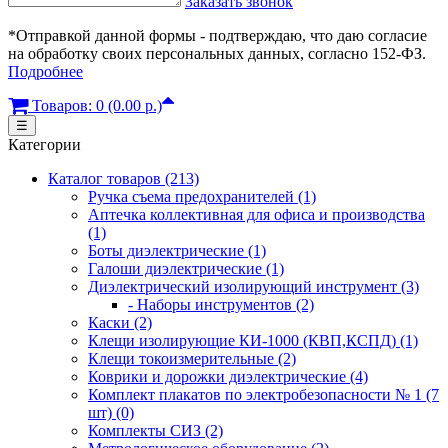
Заказать звонок
*Отправкой данной формы - подтверждаю, что даю согласие
на обработку своих персональных данных, согласно 152-ФЗ.
Подробнее
Товаров: 0 (0.00 р.)
☰
Категории
Каталог товаров (213)
Ручка съема предохранителей (1)
Аптечка коллективная для офиса и производства
(1)
Боты диэлектрические (1)
Галоши диэлектрические (1)
Диэлектрический изолирующий инструмент (3)
- Наборы инструментов (2)
Каски (2)
Клещи изолирующие КИ-1000 (КВП,КСПД) (1)
Клещи токоизмерительные (2)
Коврики и дорожки диэлектрические (4)
Комплект плакатов по электробезопасности № 1 (7
шт) (0)
Комплекты СИЗ (2)