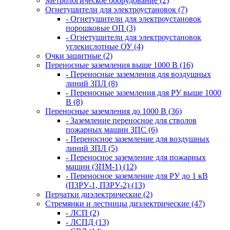
Метрологическое оборудование (2)
Огнетушители для электроустановок (7)
- Огнетушители для электроустановок
порошковые ОП (3)
- Огнетушители для электроустановок
углекислотные ОУ (4)
Очки защитные (2)
Переносные заземления выше 1000 В (16)
- Переносные заземления для воздушных
линий ЗПЛ (8)
- Переносные заземления для РУ выше 1000
В (8)
Переносные заземления до 1000 В (36)
- Заземление переносное для стволов
пожарных машин ЗПС (6)
- Переносное заземление для воздушных
линий ЗПЛ (5)
- Переносное заземление для пожарных
машин (ЗПМ-1) (12)
- Переносное заземление для РУ до 1 кВ
(ПЗРУ-1, ПЗРУ-2) (13)
Перчатки диэлектрические (2)
Стремянки и лестницы диэлектрические (47)
- ЛСП (2)
- ЛСПД (13)