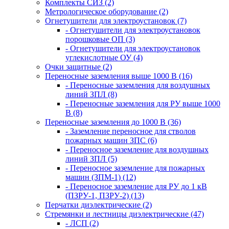
Комплекты СИЗ (2)
Метрологическое оборудование (2)
Огнетушители для электроустановок (7)
- Огнетушители для электроустановок
порошковые ОП (3)
- Огнетушители для электроустановок
углекислотные ОУ (4)
Очки защитные (2)
Переносные заземления выше 1000 В (16)
- Переносные заземления для воздушных
линий ЗПЛ (8)
- Переносные заземления для РУ выше 1000
В (8)
Переносные заземления до 1000 В (36)
- Заземление переносное для стволов
пожарных машин ЗПС (6)
- Переносное заземление для воздушных
линий ЗПЛ (5)
- Переносное заземление для пожарных
машин (ЗПМ-1) (12)
- Переносное заземление для РУ до 1 кВ
(ПЗРУ-1, ПЗРУ-2) (13)
Перчатки диэлектрические (2)
Стремянки и лестницы диэлектрические (47)
- ЛСП (2)