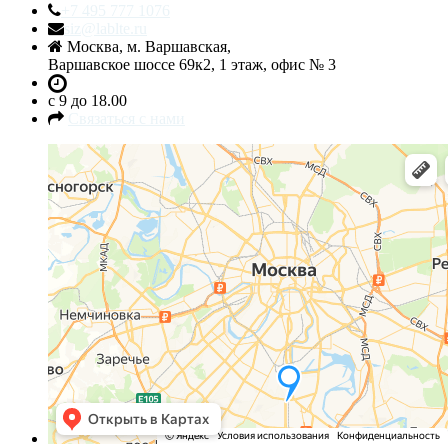
+7 495 777 1076
siz@lablte.ru
Москва, м. Варшавская,
Варшавское шоссе 69к2, 1 этаж, офис № 3
c 9 до 18.00
Связаться с нами