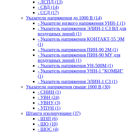
- ЛСПД (13)
- СВД (14)
- ССД (17)
Указатели напряжения до 1000 В (14)
- Указатели низкого напряжения УНН-1 (1)
- Указатель напряжения ЭЛИН-1 СЗ ВЛ для
воздушных линий (1)
- Указатель напряжения КОНТАКТ-55 ЭМ
(1)
- Указатель напряжения ПИН-90 2М (1)
- Указатель напряжения ПИН-90 МУ для
воздушных линий (1)
- Указатель напряжения УН-500М (1)
- Указатель напряжения УНН-1 "КОМБИ"
(1)
- Указатель напряжения ЭЛИН-1 СЗ (1)
Указатели напряжения свыше 1000 В (30)
- СНИН (1)
- УВН (24)
- УВНУ (3)
- УПУН (1)
Штанги изолирующие (37)
- ШЗП (6)
- ШО (10)
- ШОС (4)