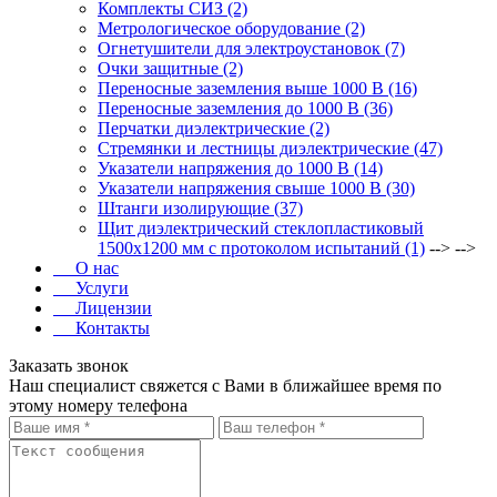
Комплекты СИЗ (2)
Метрологическое оборудование (2)
Огнетушители для электроустановок (7)
Очки защитные (2)
Переносные заземления выше 1000 В (16)
Переносные заземления до 1000 В (36)
Перчатки диэлектрические (2)
Стремянки и лестницы диэлектрические (47)
Указатели напряжения до 1000 В (14)
Указатели напряжения свыше 1000 В (30)
Штанги изолирующие (37)
Щит диэлектрический стеклопластиковый
1500х1200 мм с протоколом испытаний (1)
--> -->
О нас
Услуги
Лицензии
Контакты
Заказать звонок
Наш специалист свяжется с Вами в ближайшее время по
этому номеру телефона