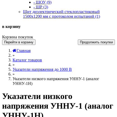
- ШОУ (9)
- ШР (3)
Щит диэлектрический стеклопластиковый
1500х1200 мм с протоколом испытаний (1)
в корзину
Корзина покупок
Перейти в корзину
Продолжить покупки
Главная
»
Каталог товаров
»
Указатели напряжения до 1000 В
»
Указатели низкого напряжения УННУ-1 (аналог
УННУ-1Н)
Указатели низкого
напряжения УННУ-1 (аналог
УННУ-1Н)