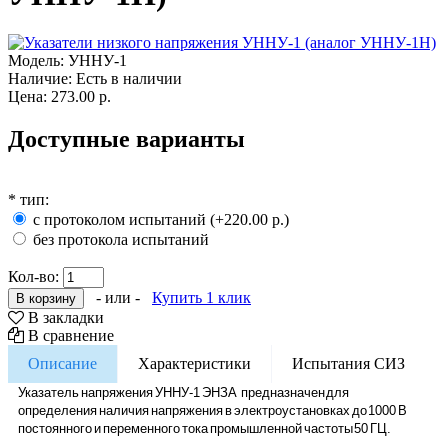
Модель:
УННУ-1
Наличие:
Есть в наличии
Цена:
273.00 р.
Доступные варианты
*
тип:
с протоколом испытаний (+220.00 р.)
без протокола испытаний
Кол-во:
- или -
Купить 1 клик
В закладки
В сравнение
Описание
Характеристики
Испытания СИЗ
Указатель напряжения УННУ-1 ЭНЗА предназначен для
определения наличия напряжения в электроустановках до 1000 В
постоянного и переменного тока промышленной частоты 50 ГЦ.