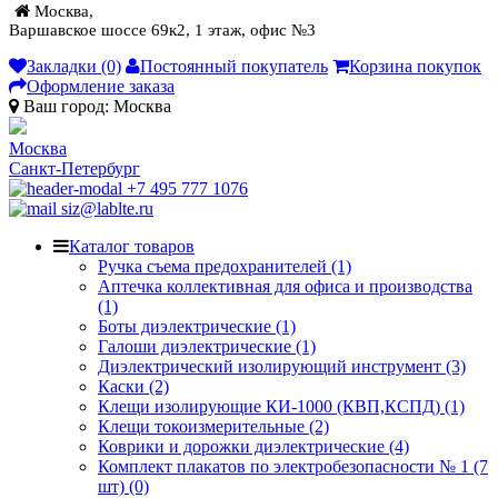
Москва,
Варшавское шоссе 69к2, 1 этаж, офис №3
Закладки (0)
Постоянный покупатель
Корзина покупок
Оформление заказа
Ваш город:
Москва
Москва
Санкт-Петербург
+7 495 777 1076
siz@lablte.ru
Каталог товаров
Ручка съема предохранителей (1)
Аптечка коллективная для офиса и производства
(1)
Боты диэлектрические (1)
Галоши диэлектрические (1)
Диэлектрический изолирующий инструмент (3)
Каски (2)
Клещи изолирующие КИ-1000 (КВП,КСПД) (1)
Клещи токоизмерительные (2)
Коврики и дорожки диэлектрические (4)
Комплект плакатов по электробезопасности № 1 (7
шт) (0)