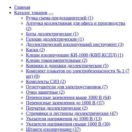
Главная
Каталог товаров
Ручка съема предохранителей (1)
Аптечка коллективная для офиса и производства
(2)
Боты диэлектрические (1)
Галоши диэлектрические (1)
Диэлектрический изолирующий инструмент (3)
Каски (2)
Клещи изолирующие КИ-1000 (КВП,КСПД) (1)
Клещи токоизмерительные (2)
Коврики и дорожки диэлектрические (5)
Комплект плакатов по электробезопасности № 1 (7
шт) (0)
Комплекты СИЗ (2)
Огнетушители для электроустановок (7)
Очки защитные (2)
Переносные заземления выше 1000 В (64)
Переносные заземления до 1000 В (37)
Перчатки диэлектрические (2)
Стремянки и лестницы диэлектрические (47)
Указатели напряжения до 1000 В (13)
Указатели напряжения свыше 1000 В (30)
Штанги изолирующие (37)