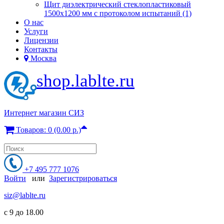
Щит диэлектрический стеклопластиковый
1500х1200 мм с протоколом испытаний (1)
О нас
Услуги
Лицензии
Контакты
Москва
shop.lablte.ru
Интернет магазин СИЗ
Товаров: 0 (0.00 р.)
+7 495 777 1076
Войти
или
Зарегистрироваться
siz@lablte.ru
c 9 до 18.00