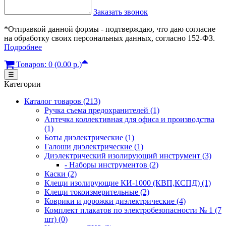
Заказать звонок
*Отправкой данной формы - подтверждаю, что даю согласие
на обработку своих персональных данных, согласно 152-ФЗ.
Подробнее
Товаров: 0 (0.00 р.)
☰
Категории
Каталог товаров (213)
Ручка съема предохранителей (1)
Аптечка коллективная для офиса и производства
(1)
Боты диэлектрические (1)
Галоши диэлектрические (1)
Диэлектрический изолирующий инструмент (3)
- Наборы инструментов (2)
Каски (2)
Клещи изолирующие КИ-1000 (КВП,КСПД) (1)
Клещи токоизмерительные (2)
Коврики и дорожки диэлектрические (4)
Комплект плакатов по электробезопасности № 1 (7
шт) (0)