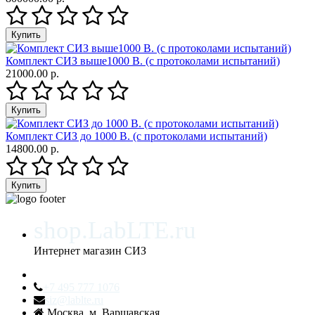
Комплект СИЗ выше1000 В. (с протоколами испытаний)
21000.00 р.
Комплект СИЗ до 1000 В. (с протоколами испытаний)
14800.00 р.
shop.LabLTE.ru
Интернет магазин СИЗ
+7 495 777 1076
siz@lablte.ru
Москва, м. Варшавская,