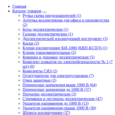
Главная
Каталог товаров
Ручка съема предохранителей (1)
Аптечка коллективная для офиса и производства
(2)
Боты диэлектрические (1)
Галоши диэлектрические (1)
Диэлектрический изолирующий инструмент (3)
Каски (2)
Клещи изолирующие КИ-1000 (КВП,КСПД) (1)
Клещи токоизмерительные (2)
Коврики и дорожки диэлектрические (5)
Комплект плакатов по электробезопасности № 1 (7
шт) (0)
Комплекты СИЗ (2)
Огнетушители для электроустановок (7)
Очки защитные (2)
Переносные заземления выше 1000 В (64)
Переносные заземления до 1000 В (37)
Перчатки диэлектрические (2)
Стремянки и лестницы диэлектрические (47)
Указатели напряжения до 1000 В (13)
Указатели напряжения свыше 1000 В (30)
Штанги изолирующие (37)