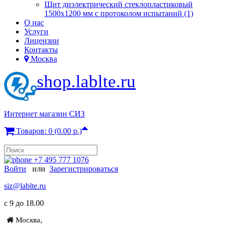
Щит диэлектрический стеклопластиковый
1500х1200 мм с протоколом испытаний (1)
О нас
Услуги
Лицензии
Контакты
Москва
shop.lablte.ru
Интернет магазин СИЗ
Товаров: 0 (0.00 р.)
+7 495 777 1076
Войти
или
Зарегистрироваться
siz@lablte.ru
c 9 до 18.00
Москва,