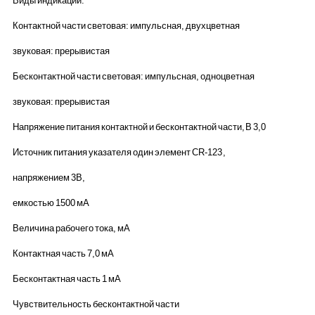
Виды индикации:
Контактной части световая: импульсная, двухцветная
звуковая: прерывистая
Бесконтактной части световая: импульсная, одноцветная
звуковая: прерывистая
Напряжение питания контактной и бесконтактной части, В 3,0
Источник питания указателя один элемент CR-123 ,
напряжением 3В,
емкостью 1500 мА
Величина рабочего тока, мА
Контактная часть 7,0 мА
Бесконтактная часть 1 мА
Чувствительность бесконтактной части