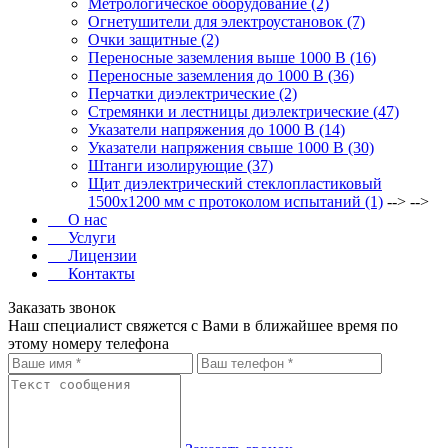
Метрологическое оборудование (2)
Огнетушители для электроустановок (7)
Очки защитные (2)
Переносные заземления выше 1000 В (16)
Переносные заземления до 1000 В (36)
Перчатки диэлектрические (2)
Стремянки и лестницы диэлектрические (47)
Указатели напряжения до 1000 В (14)
Указатели напряжения свыше 1000 В (30)
Штанги изолирующие (37)
Щит диэлектрический стеклопластиковый
1500х1200 мм с протоколом испытаний (1)
--> -->
О нас
Услуги
Лицензии
Контакты
Заказать звонок
Наш специалист свяжется с Вами в ближайшее время по
этому номеру телефона