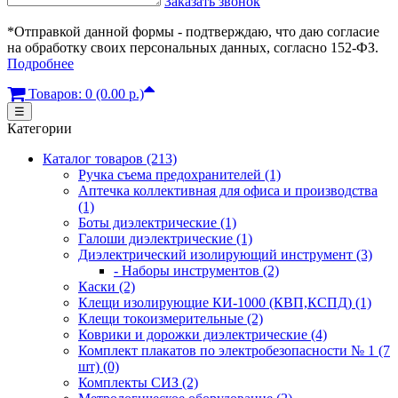
Заказать звонок
*Отправкой данной формы - подтверждаю, что даю согласие
на обработку своих персональных данных, согласно 152-ФЗ.
Подробнее
Товаров: 0 (0.00 р.)
☰
Категории
Каталог товаров (213)
Ручка съема предохранителей (1)
Аптечка коллективная для офиса и производства
(1)
Боты диэлектрические (1)
Галоши диэлектрические (1)
Диэлектрический изолирующий инструмент (3)
- Наборы инструментов (2)
Каски (2)
Клещи изолирующие КИ-1000 (КВП,КСПД) (1)
Клещи токоизмерительные (2)
Коврики и дорожки диэлектрические (4)
Комплект плакатов по электробезопасности № 1 (7
шт) (0)
Комплекты СИЗ (2)