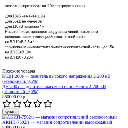
указателя при работе на110 электроустановках
Для 10кВ не менее 1,2м
Для 35 кВ не менее 3 м
Для 110 кВ не менее 4 м
Расстояние до проводов воздушных линий, на котором
включается сигнализация бесконтактной части:
на ВЛ 10кВ 2-3м *
*при повышении чувствительности бесконтактной части – до 15м
на ВЛ 35 кВ 10м
на ВЛ 110 кВ 20м
Похожие товары
ДН-200э — делитель высокого напряжения 2-200 кВ
(эталонный, 0,5%)
850000.00 р.
АКИП-7502/1 — магазин сопротивлений высокоомный
800000.00 р.