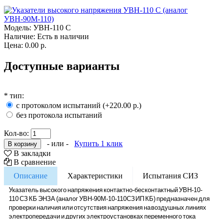
Модель:
УВН-110 С
Наличие:
Есть в наличии
Цена:
0.00 р.
Доступные варианты
*
тип:
с протоколом испытаний (+220.00 р.)
без протокола испытаний
Кол-во:
- или -
Купить 1 клик
В закладки
В сравнение
Описание
Характеристики
Испытания СИЗ
Указатель высокого напряжения контактно-бесконтактный УВН-10-
110 СЗ КБ ЭНЗА (аналог УВН-90М-10-110СЗ ИП КБ) предназначен для
проверки наличия или отсутствия напряжения на воздушных линиях
электропередачи и других электроустановках переменного тока