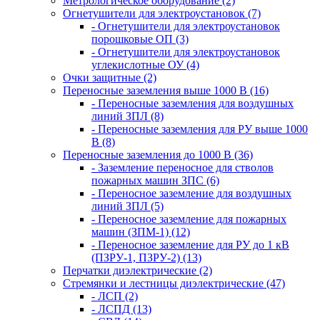
Метрологическое оборудование (2)
Огнетушители для электроустановок (7)
- Огнетушители для электроустановок
порошковые ОП (3)
- Огнетушители для электроустановок
углекислотные ОУ (4)
Очки защитные (2)
Переносные заземления выше 1000 В (16)
- Переносные заземления для воздушных
линий ЗПЛ (8)
- Переносные заземления для РУ выше 1000
В (8)
Переносные заземления до 1000 В (36)
- Заземление переносное для стволов
пожарных машин ЗПС (6)
- Переносное заземление для воздушных
линий ЗПЛ (5)
- Переносное заземление для пожарных
машин (ЗПМ-1) (12)
- Переносное заземление для РУ до 1 кВ
(ПЗРУ-1, ПЗРУ-2) (13)
Перчатки диэлектрические (2)
Стремянки и лестницы диэлектрические (47)
- ЛСП (2)
- ЛСПД (13)