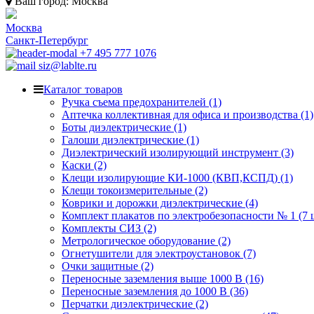
Ваш город:
Москва
Москва
Санкт-Петербург
+7 495 777 1076
siz@lablte.ru
Каталог товаров
Ручка съема предохранителей (1)
Аптечка коллективная для офиса и производства (1)
Боты диэлектрические (1)
Галоши диэлектрические (1)
Диэлектрический изолирующий инструмент (3)
Каски (2)
Клещи изолирующие КИ-1000 (КВП,КСПД) (1)
Клещи токоизмерительные (2)
Коврики и дорожки диэлектрические (4)
Комплект плакатов по электробезопасности № 1 (7 ш
Комплекты СИЗ (2)
Метрологическое оборудование (2)
Огнетушители для электроустановок (7)
Очки защитные (2)
Переносные заземления выше 1000 В (16)
Переносные заземления до 1000 В (36)
Перчатки диэлектрические (2)