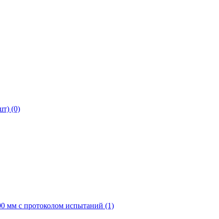
т) (0)
0 мм с протоколом испытаний (1)