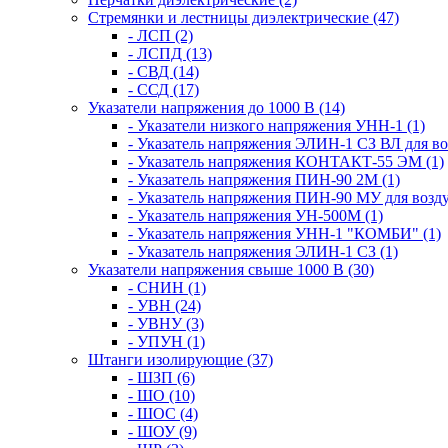
Стремянки и лестницы диэлектрические (47)
- ЛСП (2)
- ЛСПД (13)
- СВД (14)
- ССД (17)
Указатели напряжения до 1000 В (14)
- Указатели низкого напряжения УНН-1 (1)
- Указатель напряжения ЭЛИН-1 СЗ ВЛ для в
- Указатель напряжения КОНТАКТ-55 ЭМ (1)
- Указатель напряжения ПИН-90 2М (1)
- Указатель напряжения ПИН-90 МУ для возд
- Указатель напряжения УН-500М (1)
- Указатель напряжения УНН-1 "КОМБИ" (1)
- Указатель напряжения ЭЛИН-1 СЗ (1)
Указатели напряжения свыше 1000 В (30)
- СНИН (1)
- УВН (24)
- УВНУ (3)
- УПУН (1)
Штанги изолирующие (37)
- ШЗП (6)
- ШО (10)
- ШОС (4)
- ШОУ (9)