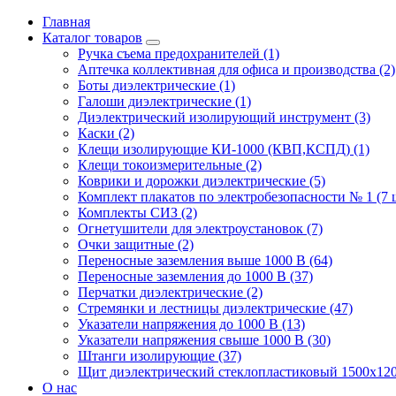
Главная
Каталог товаров
Ручка съема предохранителей (1)
Аптечка коллективная для офиса и производства (2)
Боты диэлектрические (1)
Галоши диэлектрические (1)
Диэлектрический изолирующий инструмент (3)
Каски (2)
Клещи изолирующие КИ-1000 (КВП,КСПД) (1)
Клещи токоизмерительные (2)
Коврики и дорожки диэлектрические (5)
Комплект плакатов по электробезопасности № 1 (7 ш
Комплекты СИЗ (2)
Огнетушители для электроустановок (7)
Очки защитные (2)
Переносные заземления выше 1000 В (64)
Переносные заземления до 1000 В (37)
Перчатки диэлектрические (2)
Стремянки и лестницы диэлектрические (47)
Указатели напряжения до 1000 В (13)
Указатели напряжения свыше 1000 В (30)
Штанги изолирующие (37)
Щит диэлектрический стеклопластиковый 1500х120
О нас