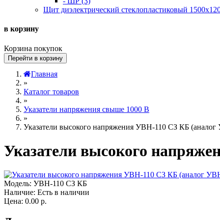
- ШР (3)
Щит диэлектрический стеклопластиковый 1500х120
в корзину
Корзина покупок
Перейти в корзину
Главная
»
Каталог товаров
»
Указатели напряжения свыше 1000 В
»
Указатели высокого напряжения УВН-110 СЗ КБ (анало
Указатели высокого напряже
Модель:
УВН-110 СЗ КБ
Наличие:
Есть в наличии
Цена:
0.00 р.