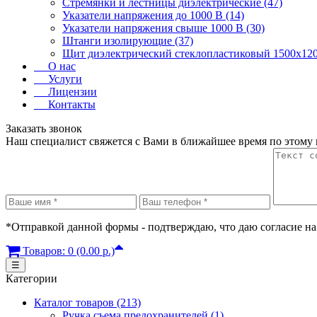
Стремянки и лестницы диэлектрические (47)
Указатели напряжения до 1000 В (14)
Указатели напряжения свыше 1000 В (30)
Штанги изолирующие (37)
Щит диэлектрический стеклопластиковый 1500х120
О нас
Услуги
Лицензии
Контакты
Заказать звонок
Наш специалист свяжется с Вами в ближайшее время по этому
*Отправкой данной формы - подтверждаю, что даю согласие на
Товаров: 0 (0.00 р.)
☰
Категории
Каталог товаров (213)
Ручка съема предохранителей (1)