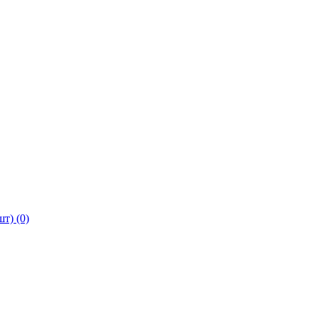
т) (0)