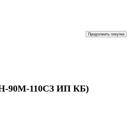
Продолжить покупки
ВН-90М-110СЗ ИП КБ)